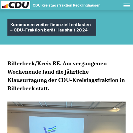
CDU Kreistagsfraktion Recklinghausen
Kommunen weiter finanziell entlasten
– CDU-Fraktion berät Haushalt 2024
Billerbeck/Kreis RE. Am vergangenen
Wochenende fand die jährliche
Klausurtagung der CDU-Kreistagsfraktion in
Billerbeck statt.