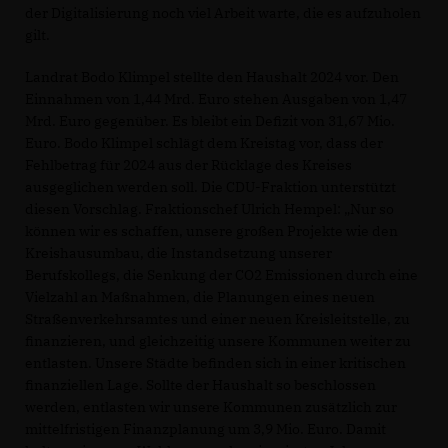
der Digitalisierung noch viel Arbeit warte, die es aufzuholen
gilt.
Landrat Bodo Klimpel stellte den Haushalt 2024 vor. Den
Einnahmen von 1,44 Mrd. Euro stehen Ausgaben von 1,47
Mrd. Euro gegenüber. Es bleibt ein Defizit von 31,67 Mio.
Euro. Bodo Klimpel schlägt dem Kreistag vor, dass der
Fehlbetrag für 2024 aus der Rücklage des Kreises
ausgeglichen werden soll. Die CDU-Fraktion unterstützt
diesen Vorschlag. Fraktionschef Ulrich Hempel: „Nur so
können wir es schaffen, unsere großen Projekte wie den
Kreishausumbau, die Instandsetzung unserer
Berufskollegs, die Senkung der CO2 Emissionen durch eine
Vielzahl an Maßnahmen, die Planungen eines neuen
Straßenverkehrsamtes und einer neuen Kreisleitstelle, zu
finanzieren, und gleichzeitig unsere Kommunen weiter zu
entlasten. Unsere Städte befinden sich in einer kritischen
finanziellen Lage. Sollte der Haushalt so beschlossen
werden, entlasten wir unsere Kommunen zusätzlich zur
mittelfristigen Finanzplanung um 3,9 Mio. Euro. Damit