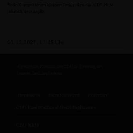
Bodo Klimpel einen kleinen Teddy, den die AIDS-Hilfe
jährlich herausgibt.
01.12.2021, 11:45 Uhr
Wir sind die Fraktion der CDU im Kreistag des
Kreises Recklinghausen
IMPRESSUM
DATENSCHUTZ
KONTAKT
CDU Kreisverband Recklinghausen
CDU NRW